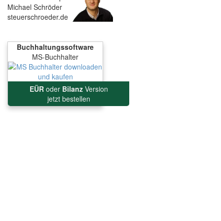
Michael Schröder
steuerschroeder.de
Buchhaltungssoftware
MS-Buchhalter
EÜR
oder
Bilanz
Version
jetzt bestellen