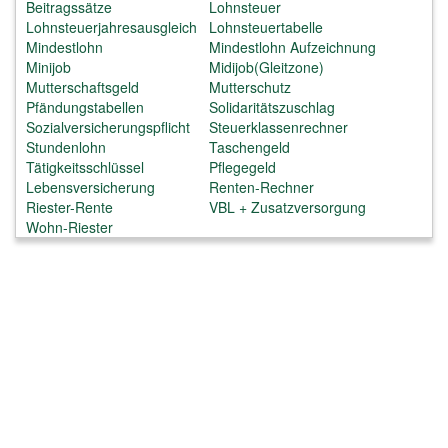
Beitragssätze
Lohnsteuer
Lohnsteuerjahresausgleich
Lohnsteuertabelle
Mindestlohn
Mindestlohn Aufzeichnung
Minijob
Midijob(Gleitzone)
Mutterschaftsgeld
Mutterschutz
Pfändungstabellen
Solidaritätszuschlag
Sozialversicherungspflicht
Steuerklassenrechner
Stundenlohn
Taschengeld
Tätigkeitsschlüssel
Pflegegeld
Lebensversicherung
Renten-Rechner
Riester-Rente
VBL + Zusatzversorgung
Wohn-Riester