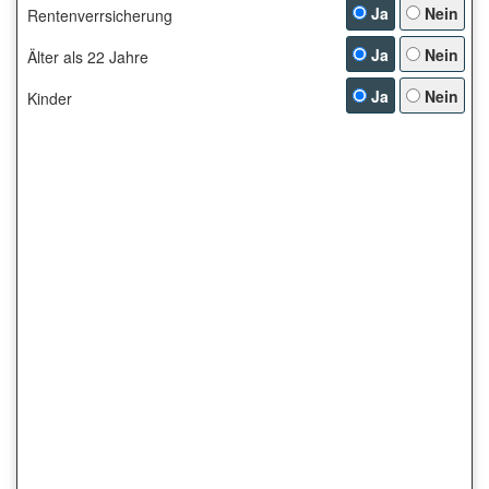
Ja
Nein
Rentenverrsicherung
Ja
Nein
Älter als 22 Jahre
Ja
Nein
Kinder