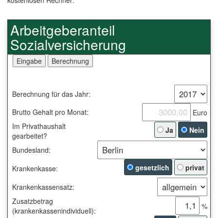
kostenlosen Rechner:
Arbeitgeberanteil
Sozialversicherung
Berechnung für das Jahr:
Brutto Gehalt pro Monat:
Euro
Im Privathaushalt
Ja
Nein
gearbeitet?
Bundesland:
gesetzlich
privat
Krankenkasse:
Krankenkassensatz:
Zusatzbetrag
%
(krankenkassenindividuell):