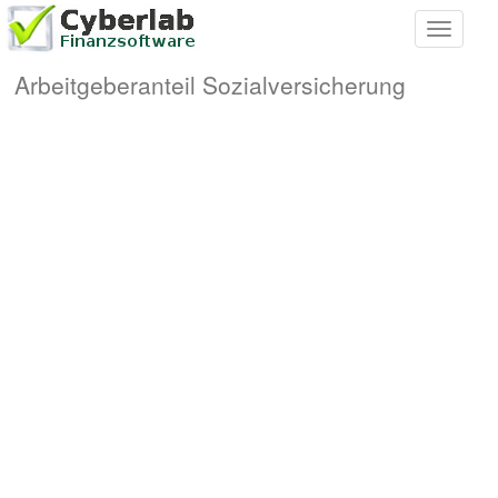
Toggle
navigati
Arbeitgeberanteil Sozialversicherung