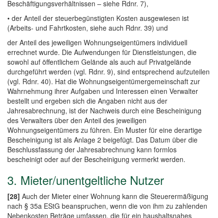
Beschäftigungsverhältnissen – siehe Rdnr. 7),
• der Anteil der steuerbegünstigten Kosten ausgewiesen ist
(Arbeits- und Fahrtkosten, siehe auch Rdnr. 39) und
der Anteil des jeweiligen Wohnungseigentümers individuell
errechnet wurde. Die Aufwendungen für Dienstleistungen, die
sowohl auf öffentlichem Gelände als auch auf Privatgelände
durchgeführt werden (vgl. Rdnr. 9), sind entsprechend aufzuteilen
(vgl. Rdnr. 40). Hat die Wohnungseigentümergemeinschaft zur
Wahrnehmung ihrer Aufgaben und Interessen einen Verwalter
bestellt und ergeben sich die Angaben nicht aus der
Jahresabrechnung, ist der Nachweis durch eine Bescheinigung
des Verwalters über den Anteil des jeweiligen
Wohnungseigentümers zu führen. Ein Muster für eine derartige
Bescheinigung ist als Anlage 2 beigefügt. Das Datum über die
Beschlussfassung der Jahresabrechnung kann formlos
bescheinigt oder auf der Bescheinigung vermerkt werden.
3. Mieter/unentgeltliche Nutzer
[28]
Auch der Mieter einer Wohnung kann die Steuerermäßigung
nach § 35a EStG beanspruchen, wenn die von ihm zu zahlenden
Nebenkosten Beträge umfassen, die für ein haushaltsnahes