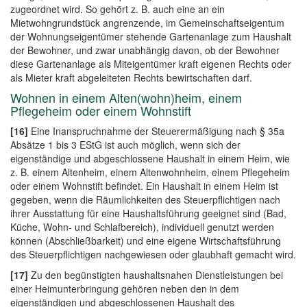
zugeordnet wird. So gehört z. B. auch eine an ein
Mietwohngrundstück angrenzende, im Gemeinschaftseigentum
der Wohnungseigentümer stehende Gartenanlage zum Haushalt
der Bewohner, und zwar unabhängig davon, ob der Bewohner
diese Gartenanlage als Miteigentümer kraft eigenen Rechts oder
als Mieter kraft abgeleiteten Rechts bewirtschaften darf.
Wohnen in einem Alten(wohn)heim, einem
Pflegeheim oder einem Wohnstift
[16]
Eine Inanspruchnahme der Steuerermäßigung nach § 35a
Absätze 1 bis 3 EStG ist auch möglich, wenn sich der
eigenständige und abgeschlossene Haushalt in einem Heim, wie
z. B. einem Altenheim, einem Altenwohnheim, einem Pflegeheim
oder einem Wohnstift befindet. Ein Haushalt in einem Heim ist
gegeben, wenn die Räumlichkeiten des Steuerpflichtigen nach
ihrer Ausstattung für eine Haushaltsführung geeignet sind (Bad,
Küche, Wohn- und Schlafbereich), individuell genutzt werden
können (Abschließbarkeit) und eine eigene Wirtschaftsführung
des Steuerpflichtigen nachgewiesen oder glaubhaft gemacht wird.
[17]
Zu den begünstigten haushaltsnahen Dienstleistungen bei
einer Heimunterbringung gehören neben den in dem
eigenständigen und abgeschlossenen Haushalt des