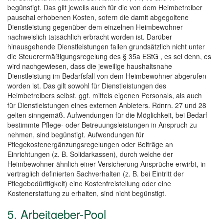
begünstigt. Das gilt jeweils auch für die von dem Heimbetreiber
pauschal erhobenen Kosten, sofern die damit abgegoltene
Dienstleistung gegenüber dem einzelnen Heimbewohner
nachweislich tatsächlich erbracht worden ist. Darüber
hinausgehende Dienstleistungen fallen grundsätzlich nicht unter
die Steuerermäßigungsregelung des § 35a EStG , es sei denn, es
wird nachgewiesen, dass die jeweilige haushaltsnahe
Dienstleistung im Bedarfsfall von dem Heimbewohner abgerufen
worden ist. Das gilt sowohl für Dienstleistungen des
Heimbetreibers selbst, ggf. mittels eigenen Personals, als auch
für Dienstleistungen eines externen Anbieters. Rdnrn. 27 und 28
gelten sinngemäß. Aufwendungen für die Möglichkeit, bei Bedarf
bestimmte Pflege- oder Betreuungsleistungen in Anspruch zu
nehmen, sind begünstigt. Aufwendungen für
Pflegekostenergänzungsregelungen oder Beiträge an
Einrichtungen (z. B. Solidarkassen), durch welche der
Heimbewohner ähnlich einer Versicherung Ansprüche erwirbt, in
vertraglich definierten Sachverhalten (z. B. bei Eintritt der
Pflegebedürftigkeit) eine Kostenfreistellung oder eine
Kostenerstattung zu erhalten, sind nicht begünstigt.
5. Arbeitgeber-Pool