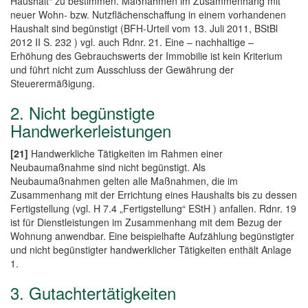
Haushalt“ zu bestimmen. Maßnahmen im Zusammenhang mit
neuer Wohn- bzw. Nutzflächenschaffung in einem vorhandenen
Haushalt sind begünstigt (BFH-Urteil vom 13. Juli 2011, BStBl
2012 II S. 232 ) vgl. auch Rdnr. 21. Eine – nachhaltige –
Erhöhung des Gebrauchswerts der Immobilie ist kein Kriterium
und führt nicht zum Ausschluss der Gewährung der
Steuerermäßigung.
2. Nicht begünstigte
Handwerkerleistungen
[21]
Handwerkliche Tätigkeiten im Rahmen einer
Neubaumaßnahme sind nicht begünstigt. Als
Neubaumaßnahmen gelten alle Maßnahmen, die im
Zusammenhang mit der Errichtung eines Haushalts bis zu dessen
Fertigstellung (vgl. H 7.4 „Fertigstellung“ EStH ) anfallen. Rdnr. 19
ist für Dienstleistungen im Zusammenhang mit dem Bezug der
Wohnung anwendbar. Eine beispielhafte Aufzählung begünstigter
und nicht begünstigter handwerklicher Tätigkeiten enthält Anlage
1.
3. Gutachtertätigkeiten