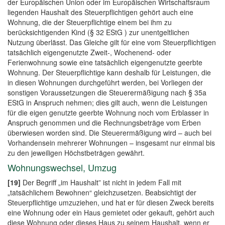
der Europäischen Union oder im Europäischen Wirtschaftsraum
liegenden Haushalt des Steuerpflichtigen gehört auch eine
Wohnung, die der Steuerpflichtige einem bei ihm zu
berücksichtigenden Kind (§ 32 EStG ) zur unentgeltlichen
Nutzung überlässt. Das Gleiche gilt für eine vom Steuerpflichtigen
tatsächlich eigengenutzte Zweit-, Wochenend- oder
Ferienwohnung sowie eine tatsächlich eigengenutzte geerbte
Wohnung. Der Steuerpflichtige kann deshalb für Leistungen, die
in diesen Wohnungen durchgeführt werden, bei Vorliegen der
sonstigen Voraussetzungen die Steuerermäßigung nach § 35a
EStG in Anspruch nehmen; dies gilt auch, wenn die Leistungen
für die eigen genutzte geerbte Wohnung noch vom Erblasser in
Anspruch genommen und die Rechnungsbeträge vom Erben
überwiesen worden sind. Die Steuerermäßigung wird – auch bei
Vorhandensein mehrerer Wohnungen – insgesamt nur einmal bis
zu den jeweiligen Höchstbeträgen gewährt.
Wohnungswechsel, Umzug
[19]
Der Begriff „im Haushalt” ist nicht in jedem Fall mit
„tatsächlichem Bewohnen“ gleichzusetzen. Beabsichtigt der
Steuerpflichtige umzuziehen, und hat er für diesen Zweck bereits
eine Wohnung oder ein Haus gemietet oder gekauft, gehört auch
diese Wohnung oder dieses Haus zu seinem Haushalt, wenn er