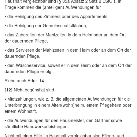
Haushalt vergleichbar sind (§ 35a Absatz 2 Satz 2 EStG ). In
Frage kommen die (anteiligen) Aufwendungen für
• die Reinigung des Zimmers oder des Appartements,
• die Reinigung der Gemeinschaftsflächen,
• das Zubereiten der Mahlzeiten in dem Heim oder an dem Ort
der dauernden Pflege,
• das Servieren der Mahlzeiten in dem Heim oder an dem Ort der
dauernden Pflege,
• den Wäscheservice, soweit er in dem Heim oder an dem Ort der
dauernden Pflege erfolgt.
Siehe auch Rdnr. 14.
[12]
Nicht begünstigt sind
• Mietzahlungen, wie z. B. die allgemeinen Aufwendungen für die
Unterbringung in einem Alten(wohn)heim, einem Pflegeheim oder
einem Wohnstift,
• die Aufwendungen für den Hausmeister, den Gärtner sowie
sämtliche Handwerkerleistungen.
Nicht mit einer Hilfe im Haushalt vergleichbar sind Pflege- und