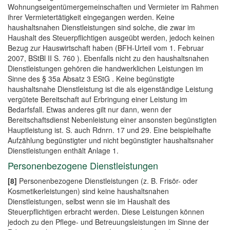
Wohnungseigentümergemeinschaften und Vermieter im Rahmen
ihrer Vermietertätigkeit eingegangen werden. Keine
haushaltsnahen Dienstleistungen sind solche, die zwar im
Haushalt des Steuerpflichtigen ausgeübt werden, jedoch keinen
Bezug zur Hauswirtschaft haben (BFH-Urteil vom 1. Februar
2007, BStBl II S. 760 ). Ebenfalls nicht zu den haushaltsnahen
Dienstleistungen gehören die handwerklichen Leistungen im
Sinne des § 35a Absatz 3 EStG . Keine begünstigte
haushaltsnahe Dienstleistung ist die als eigenständige Leistung
vergütete Bereitschaft auf Erbringung einer Leistung im
Bedarfsfall. Etwas anderes gilt nur dann, wenn der
Bereitschaftsdienst Nebenleistung einer ansonsten begünstigten
Hauptleistung ist. S. auch Rdnrn. 17 und 29. Eine beispielhafte
Aufzählung begünstigter und nicht begünstigter haushaltsnaher
Dienstleistungen enthält Anlage 1.
Personenbezogene Dienstleistungen
[8]
Personenbezogene Dienstleistungen (z. B. Frisör- oder
Kosmetikerleistungen) sind keine haushaltsnahen
Dienstleistungen, selbst wenn sie im Haushalt des
Steuerpflichtigen erbracht werden. Diese Leistungen können
jedoch zu den Pflege- und Betreuungsleistungen im Sinne der