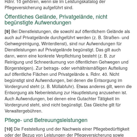
Rdnr. 10 gehören, wenn sie im Leistungskatalog der
Pflegeversicherung aufgeführt sind.
Öffentliches Gelände, Privatgelände, nicht
begünstigte Aufwendungen
[9]
Bei Dienstleistungen, die sowohl auf öffentlichem Gelände als
auch auf Privatgelände durchgeführt werden (z. B. Straßen- und
Gehwegreinigung, Winterdienst), sind nur Aufwendungen für
Dienstleistungen auf Privatgelände begünstigt. Das gilt auch
dann, wenn eine konkrete Verpflichtung besteht (z. B. zur
Reinigung und Schneeräumung von öffentlichen Gehwegen und
Bürgersteigen). Zur betrags- oder verhältnismäßigen Aufteilung
auf öffentliche Flächen und Privatgelände s. Rdnr. 40. Nicht
begünstigt sind Aufwendungen, bei denen die Entsorgung im
Vordergrund steht (z. B. Müllabfuhr). Etwas anderes gilt, wenn die
Entsorgung als Nebenleistung zur Hauptleistung anzusehen ist.
Auch Aufwendungen, bei denen eine Gutachter Tätigkeit im
Vordergrund steht, sind nicht begünstigt. Das Gleiche gilt für
Verwaltergebühren.
Pflege- und Betreuungsleistungen
[10]
Die Feststellung und der Nachweis einer Pflegebedürftigkeit
oder der Bezug von Leistungen der Pflegeversicherung sowie