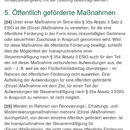
5. Öffentlich geförderte Maßnahmen
[24]
Unter einer Maßnahme im Sinne des § 35a Absatz 3 Satz 2
EStG ist die (Einzel-)Maßnahme zu verstehen, für die eine
öffentliche Förderung in der Form eines zinsverbilligten Darlehens
oder steuerfreier Zuschüsse in Anspruch genommen wird. Wird
für diese Maßnahme die öffentliche Förderung bewilligt, schließt
dies die Möglichkeit der Inanspruchnahme einer
Steuerermäßigung nach § 35a Absatz 3 EStG auch für den Teil
der mit dieser Maßnahme verbundenen Aufwendungen aus, die
sich – z. B. weil sie den Förderhöchstbetrag übersteigen – im
Rahmen der öffentlichen Förderung nicht auswirken. Eine
Aufteilung der Aufwendungen für eine öffentlich geförderte
(Einzel-)Maßnahme mit dem Ziel, für einen Teil der
Aufwendungen die Steuerermäßigung nach § 35a Absatz 3 EStG
in Anspruch zu nehmen, ist nicht möglich.
[25]
Werden im Rahmen von Renovierungs-, Erhaltungs- und
Modernisierungsmaßnahmen mehrere (Einzel-)Maßnahmen
durchgeführt, von denen einzelne öffentlich gefördert werden, ist
die Inanspruchnahme der Steuerermäßigung für
(Einzel-)Maßnahmen, die nicht unter diese öffentliche Förderung