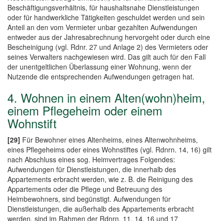
Beschäftigungsverhältnis, für haushaltsnahe Dienstleistungen
oder für handwerkliche Tätigkeiten geschuldet werden und sein
Anteil an den vom Vermieter unbar gezahlten Aufwendungen
entweder aus der Jahresabrechnung hervorgeht oder durch eine
Bescheinigung (vgl. Rdnr. 27 und Anlage 2) des Vermieters oder
seines Verwalters nachgewiesen wird. Das gilt auch für den Fall
der unentgeltlichen Überlassung einer Wohnung, wenn der
Nutzende die entsprechenden Aufwendungen getragen hat.
4. Wohnen in einem Alten(wohn)heim,
einem Pflegeheim oder einem
Wohnstift
[29]
Für Bewohner eines Altenheims, eines Altenwohnheims,
eines Pflegeheims oder eines Wohnstiftes (vgl. Rdnrn. 14, 16) gilt
nach Abschluss eines sog. Heimvertrages Folgendes:
Aufwendungen für Dienstleistungen, die innerhalb des
Appartements erbracht werden, wie z. B. die Reinigung des
Appartements oder die Pflege und Betreuung des
Heimbewohners, sind begünstigt. Aufwendungen für
Dienstleistungen, die außerhalb des Appartements erbracht
werden, sind im Rahmen der Rdnrn. 11, 14, 16 und 17