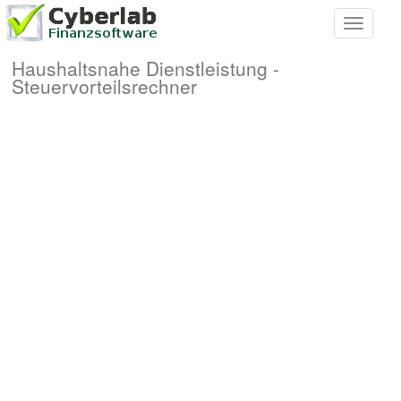
Toggle
navigati
Haushaltsnahe Dienstleistung -
Steuervorteilsrechner