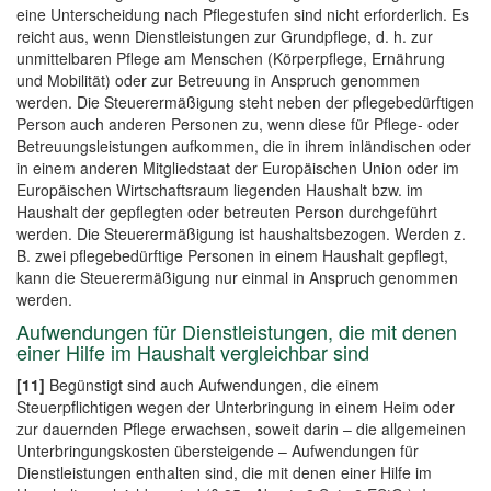
eine Unterscheidung nach Pflegestufen sind nicht erforderlich. Es
reicht aus, wenn Dienstleistungen zur Grundpflege, d. h. zur
unmittelbaren Pflege am Menschen (Körperpflege, Ernährung
und Mobilität) oder zur Betreuung in Anspruch genommen
werden. Die Steuerermäßigung steht neben der pflegebedürftigen
Person auch anderen Personen zu, wenn diese für Pflege- oder
Betreuungsleistungen aufkommen, die in ihrem inländischen oder
in einem anderen Mitgliedstaat der Europäischen Union oder im
Europäischen Wirtschaftsraum liegenden Haushalt bzw. im
Haushalt der gepflegten oder betreuten Person durchgeführt
werden. Die Steuerermäßigung ist haushaltsbezogen. Werden z.
B. zwei pflegebedürftige Personen in einem Haushalt gepflegt,
kann die Steuerermäßigung nur einmal in Anspruch genommen
werden.
Aufwendungen für Dienstleistungen, die mit denen
einer Hilfe im Haushalt vergleichbar sind
[11]
Begünstigt sind auch Aufwendungen, die einem
Steuerpflichtigen wegen der Unterbringung in einem Heim oder
zur dauernden Pflege erwachsen, soweit darin – die allgemeinen
Unterbringungskosten übersteigende – Aufwendungen für
Dienstleistungen enthalten sind, die mit denen einer Hilfe im