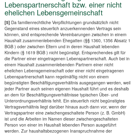
Lebenspartnerschaft bzw. einer nicht
ehelichen Lebensgemeinschaft
[5]
Da familienrechtliche Verpflichtungen grundsätzlich nicht
Gegenstand eines steuerlich anzuerkennenden Vertrags sein
können, sind entsprechende Vereinbarungen zwischen in einem
Haushalt zusammenlebenden Ehegatten (§§ 1360, 1356 Absatz 1
BGB ) oder zwischen Eltern und in deren Haushalt lebenden
Kindern (§ 1619 BGB ) nicht begünstigt. Entsprechendes gilt für
die Partner einer eingetragenen Lebenspartnerschaft. Auch bei in
einem Haushalt zusammenlebenden Partnern einer nicht
ehelichen Lebensgemeinschaft oder einer nicht eingetragenen
Lebenspartnerschaft kann regelmäßig nicht von einem
begünstigten Beschäftigungsverhältnis ausgegangen werden, weil
jeder Partner auch seinen eigenen Haushalt führt und es deshalb
an dem für Beschäftigungsverhältnisse typischen Über- und
Unterordnungsverhältnis fehlt. Ein steuerlich nicht begünstigtes
Vertragsverhältnis liegt darüber hinaus auch dann vor, wenn der
Vertragspartner eine zwischengeschaltete Person (z. B. GmbH)
ist und die Arbeiten im Namen dieser zwischengeschalteten
Person von einer im Haushalt lebenden Person ausgeführt
werden. Zur haushaltsbezogenen Inanspruchnahme der