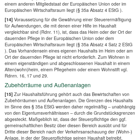
einem anderen Mitgliedstaat der Europäischen Union oder im
Europäischen Wirtschaftsraum liegt (§ 35a Absatz 4 EStG ).
[14]
Voraussetzung für die Gewährung einer Steuerermäßigung
für Aufwendungen, die mit denen einer Hilfe im Haushalt
vergleichbar sind (Rdnr. 11), ist, dass das Heim oder der Ort der
dauernden Pflege in der Europäischen Union oder dem
Europäischen Wirtschaftsraum liegt (§ 35a Absatz 4 Satz 2 EStG
). Das Vorhandensein eines eigenen Haushalts im Heim oder am
Ort der dauernden Pflege ist nicht erforderlich. Zum Wohnen in
einem eigenständigen und abgeschlossenen Haushalt in einem
Alten(wohn)heim, einem Pflegeheim oder einem Wohnstift vgl.
Rdnrn. 16, 17 und 29.
Zubehörräume und Außenanlagen
[15]
Zur Haushaltsführung gehört auch das Bewirtschaften von
Zubehörräumen und Außenanlagen. Die Grenzen des Haushalts
im Sinne des § 35a EStG werden daher regelmäßig – unabhängig
von den Eigentumsverhältnissen – durch die Grundstücksgrenzen
abgesteckt. Maßgeblich ist, dass der Steuerpflichtige den ggf.
gemeinschaftlichen Besitz über diesen Bereich ausübt und für
Dritte dieser Bereich nach der Verkehrsanschauung der (Wohn-)
Anlage, in der der Steuerpflichtige seinen Haushalt betreibt,