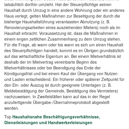
tatsächlich dorthin umzieht. Hat der Steuerpflichtige seinen
Haushalt durch Umzug in eine andere Wohnung oder ein anderes
Haus verlegt, gelten Maßnahmen zur Beseitigung der durch die
bisherige Haushaltsführung veranlassten Abnutzung (z. B.
Renovierungsarbeiten eines ausziehenden Mieters) noch als im
Haushalt erbracht. Voraussetzung ist, dass die Maßnahmen in
einem engen zeitlichen Zusammenhang zu dem Umzug stehen.
Für die Frage, ab wann oder bis wann es sich um einen Haushalt
des Steuerpflichtigen handelt, kommt es im Übrigen grundsätzlich
auf das wirtschaftliche Eigentum an. Bei einem Mietverhältnis ist
deshalb der im Mietvertrag vereinbarte Beginn des
Mietverhältnisses oder bei Beendigung das Ende der
Kündigungsfrist und bei einem Kauf der Übergang von Nutzen
und Lasten entscheidend. Ein früherer oder späterer Zeitpunkt für
den Ein- oder Auszug ist durch geeignete Unterlagen (z. B.
Meldebestätigung der Gemeinde, Bestätigung des Vermieters)
nachzuweisen. In Zweifelsfällen kann auf das in der Regel
anzufertigende Übergabe-/Übernahmeprotokoll abgestellt
werden.
Top
Haushaltsnahe Beschäftigungsverhältnisse,
Dienstleistungen und Handwerkerleistungen