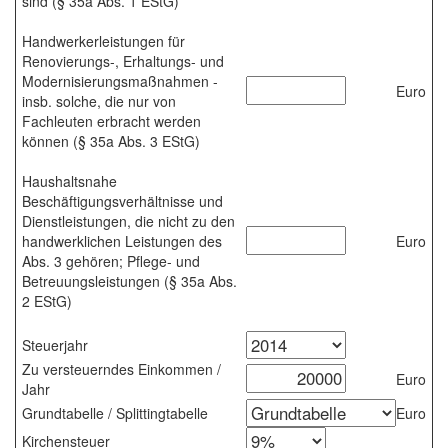
sind (§ 35a Abs. 1 EStG)
Handwerkerleistungen für
Renovierungs-, Erhaltungs- und
Modernisierungsmaßnahmen -
Euro
insb. solche, die nur von
Fachleuten erbracht werden
können (§ 35a Abs. 3 EStG)
Haushaltsnahe
Beschäftigungsverhältnisse und
Dienstleistungen, die nicht zu den
handwerklichen Leistungen des
Euro
Abs. 3 gehören; Pflege- und
Betreuungsleistungen (§ 35a Abs.
2 EStG)
Steuerjahr
Zu versteuerndes Einkommen /
Euro
Jahr
Grundtabelle / Splittingtabelle
Euro
Kirchensteuer