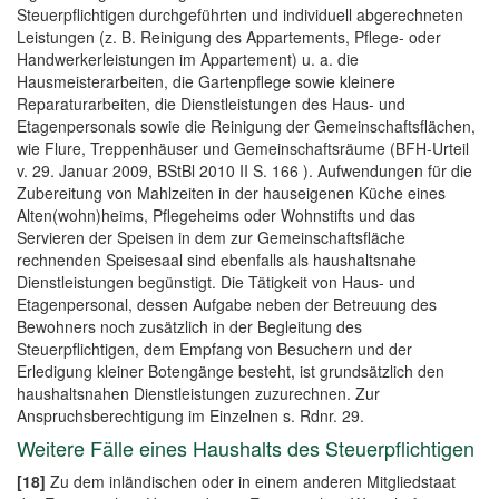
Steuerpflichtigen durchgeführten und individuell abgerechneten
Leistungen (z. B. Reinigung des Appartements, Pflege- oder
Handwerkerleistungen im Appartement) u. a. die
Hausmeisterarbeiten, die Gartenpflege sowie kleinere
Reparaturarbeiten, die Dienstleistungen des Haus- und
Etagenpersonals sowie die Reinigung der Gemeinschaftsflächen,
wie Flure, Treppenhäuser und Gemeinschaftsräume (BFH-Urteil
v. 29. Januar 2009, BStBl 2010 II S. 166 ). Aufwendungen für die
Zubereitung von Mahlzeiten in der hauseigenen Küche eines
Alten(wohn)heims, Pflegeheims oder Wohnstifts und das
Servieren der Speisen in dem zur Gemeinschaftsfläche
rechnenden Speisesaal sind ebenfalls als haushaltsnahe
Dienstleistungen begünstigt. Die Tätigkeit von Haus- und
Etagenpersonal, dessen Aufgabe neben der Betreuung des
Bewohners noch zusätzlich in der Begleitung des
Steuerpflichtigen, dem Empfang von Besuchern und der
Erledigung kleiner Botengänge besteht, ist grundsätzlich den
haushaltsnahen Dienstleistungen zuzurechnen. Zur
Anspruchsberechtigung im Einzelnen s. Rdnr. 29.
Weitere Fälle eines Haushalts des Steuerpflichtigen
[18]
Zu dem inländischen oder in einem anderen Mitgliedstaat