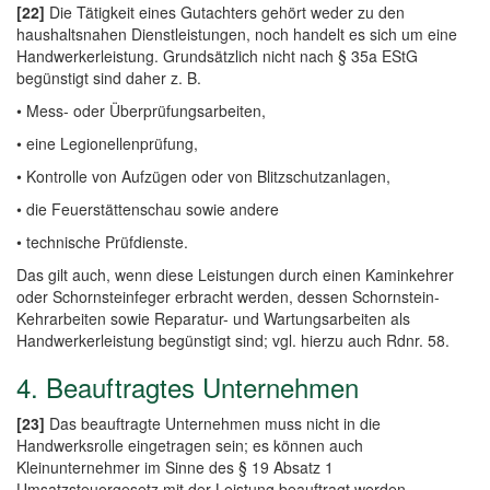
[22]
Die Tätigkeit eines Gutachters gehört weder zu den
haushaltsnahen Dienstleistungen, noch handelt es sich um eine
Handwerkerleistung. Grundsätzlich nicht nach § 35a EStG
begünstigt sind daher z. B.
• Mess- oder Überprüfungsarbeiten,
• eine Legionellenprüfung,
• Kontrolle von Aufzügen oder von Blitzschutzanlagen,
• die Feuerstättenschau sowie andere
• technische Prüfdienste.
Das gilt auch, wenn diese Leistungen durch einen Kaminkehrer
oder Schornsteinfeger erbracht werden, dessen Schornstein-
Kehrarbeiten sowie Reparatur- und Wartungsarbeiten als
Handwerkerleistung begünstigt sind; vgl. hierzu auch Rdnr. 58.
4. Beauftragtes Unternehmen
[23]
Das beauftragte Unternehmen muss nicht in die
Handwerksrolle eingetragen sein; es können auch
Kleinunternehmer im Sinne des § 19 Absatz 1
Umsatzsteuergesetz mit der Leistung beauftragt werden.