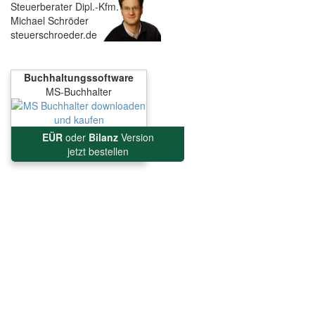
Steuerberater Dipl.-Kfm.
Michael Schröder
steuerschroeder.de
Buchhaltungssoftware
MS-Buchhalter
EÜR
oder
Bilanz
Version
jetzt bestellen