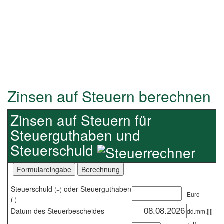
Zinsen auf Steuern berechnen
Zinsen auf Steuern für
Steuerguthaben und
Steuerschuld
Steuerschuld
oder Steuerguthaben
(+)
Euro
(-)
Datum des Steuerbescheides
dd.mm.jjjj
z. B.