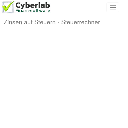
Toggle
navigati
Zinsen auf Steuern - Steuerrechner