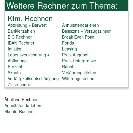
Weitere Rechner zum Thema:
Kfm. Rechnen
Abzinsung + Barwert
Annuitätendarlehen
Bankleitzahlen
Basiszins + Verzugszinsen
BIC Rechner
Break Even Point
IBAN Rechner
Fonds
Inflation
Leasing
Lebensversicherung +
Preis Angebot
Abfindung
Preis Untergrenze
Prozent
Rabatt
Skonto
Verjährungsfristen
Vorfälligkeitsentschädigung
Währungsrechner
Zinsrechner
Ähnliche Rechner:
Annuitätendarlehen
Skonto-Rechner