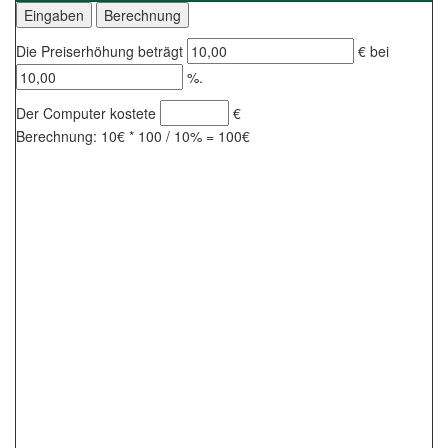
Die Preiserhöhung beträgt
€ bei
%.
Der Computer kostete
€
Berechnung: 10€ * 100 / 10% = 100€