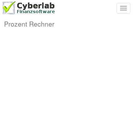
Toggle
navigati
Prozent Rechner