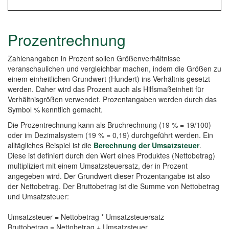
Prozentrechnung
Zahlenangaben in Prozent sollen Größenverhältnisse
veranschaulichen und vergleichbar machen, indem die Größen zu
einem einheitlichen Grundwert (Hundert) ins Verhältnis gesetzt
werden. Daher wird das Prozent auch als Hilfsmaßeinheit für
Verhältnisgrößen verwendet. Prozentangaben werden durch das
Symbol % kenntlich gemacht.
Die Prozentrechnung kann als Bruchrechnung (19 % = 19/100)
oder im Dezimalsystem (19 % = 0,19) durchgeführt werden. Ein
alltägliches Beispiel ist die
Berechnung der Umsatzsteuer
.
Diese ist definiert durch den Wert eines Produktes (Nettobetrag)
multipliziert mit einem Umsatzsteuersatz, der in Prozent
angegeben wird. Der Grundwert dieser Prozentangabe ist also
der Nettobetrag. Der Bruttobetrag ist die Summe von Nettobetrag
und Umsatzsteuer:
Umsatzsteuer = Nettobetrag * Umsatzsteuersatz
Bruttobetrag = Nettobetrag + Umsatzsteuer