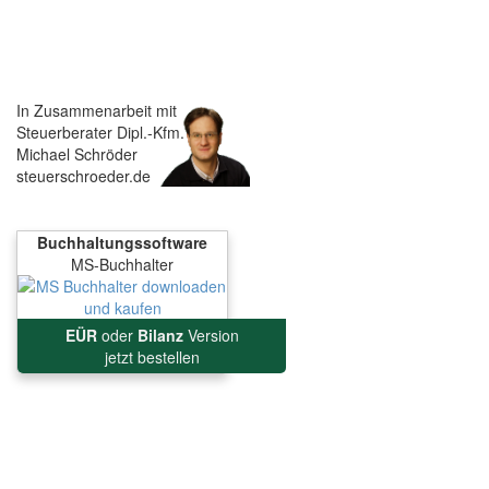
In Zusammenarbeit mit
Steuerberater Dipl.-Kfm.
Michael Schröder
steuerschroeder.de
Buchhaltungssoftware
MS-Buchhalter
EÜR
oder
Bilanz
Version
jetzt bestellen