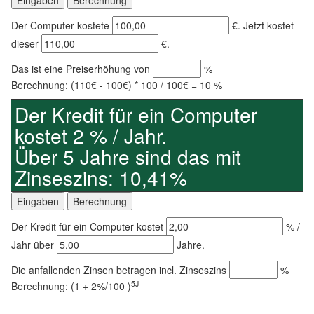
Der Computer kostete
€. Jetzt kostet
dieser
€.
Das ist eine Preiserhöhung von
%
Berechnung: (110€ - 100€) * 100 / 100€ = 10 %
Der Kredit für ein Computer
kostet 2 % / Jahr.
Über 5 Jahre sind das mit
Zinseszins: 10,41%
Der Kredit für ein Computer kostet
% /
Jahr über
Jahre.
Die anfallenden Zinsen betragen incl. Zinseszins
%
5J
Berechnung: (1 + 2%/100 )