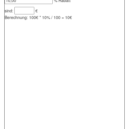
% Rabatt
sind:
€
Berechnung: 100€ * 10% / 100 = 10€