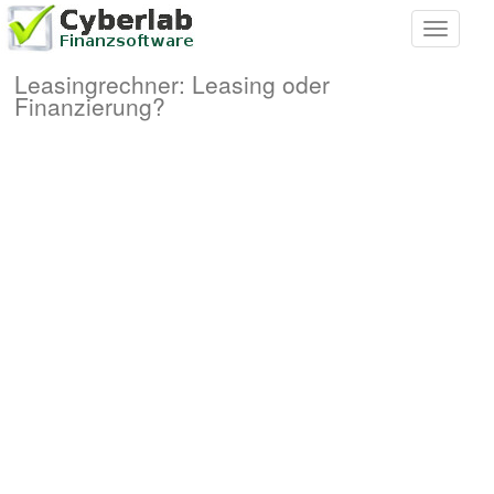
Toggle
navigati
Leasingrechner: Leasing oder
Finanzierung?