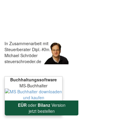
In Zusammenarbeit mit
Steuerberater Dipl.-Kfm.
Michael Schröder
steuerschroeder.de
Buchhaltungssoftware
MS-Buchhalter
EÜR
oder
Bilanz
Version
jetzt bestellen