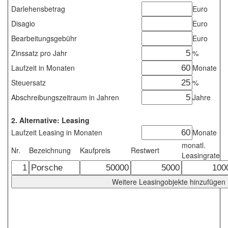
Darlehensbetrag
Euro
Disagio
Euro
Bearbeitungsgebühr
Euro
Zinssatz pro Jahr
%
Laufzeit in Monaten
Monate
Steuersatz
%
Abschreibungszeitraum in Jahren
Jahre
2. Alternative: Leasing
Laufzeit Leasing in Monaten
Monate
monatl.
Nr.
Bezeichnung
Kaufpreis
Restwert
Leasingrate