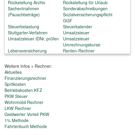
Rückstellung Archiv
Rückstellung für Urlaub
Sachentnahmen
Sonderabschreibungen
(Pauschbeträge)
Sozialversicherungspflicht
GGF
Steuerbelastung
Steuerkalender
Stuttgarter-Verfahren
Umsatzsteuer
Umsatzsteuer IDNr. prüfen
Umsatzsteuer
Umrechnungskurse
Lebensversicherung
Renten-Rechner
Weitere Infos + Rechner:
Aktuelles
Finanzierungsrechner
Spritkosten
Betriebskosten KFZ
PKW Steuer
Wohnmobil Rechner
LKW Rechner
Geldwerter Vorteil PKW
1% Methode
Fahrtenbuch Methode