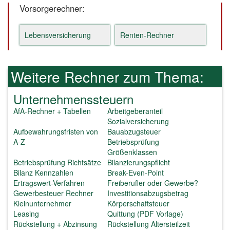
Vorsorgerechner:
Lebensversicherung
Renten-Rechner
Weitere Rechner zum Thema:
Unternehmenssteuern
AfA-Rechner + Tabellen
Arbeitgeberanteil
Sozialversicherung
Aufbewahrungsfristen von
Bauabzugsteuer
A-Z
Betriebsprüfung
Größenklassen
Betriebsprüfung Richtsätze
Bilanzierungspflicht
Bilanz Kennzahlen
Break-Even-Point
Ertragswert-Verfahren
Freiberufler oder Gewerbe?
Gewerbesteuer Rechner
Investitionsabzugsbetrag
Kleinunternehmer
Körperschaftsteuer
Leasing
Quittung (PDF Vorlage)
Rückstellung + Abzinsung
Rückstellung Altersteilzeit