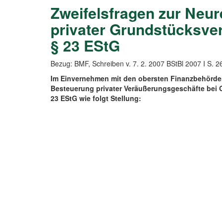
Zweifelsfragen zur Neu
privater Grundstücksve
§ 23 EStG
Bezug: BMF, Schreiben v. 7. 2. 2007 BStBl 2007 I S. 2
Im Einvernehmen mit den obersten Finanzbehörden
Besteuerung privater Veräußerungsgeschäfte bei
23 EStG wie folgt Stellung: