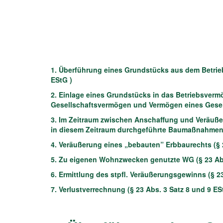
1. Überführung eines Grundstücks aus dem Betrie
EStG )
2. Einlage eines Grundstücks in das Betriebsve
Gesellschaftsvermögen und Vermögen eines Gesells
3. Im Zeitraum zwischen Anschaffung und Veräuß
in diesem Zeitraum durchgeführte Baumaßnahmen (§
4. Veräußerung eines „bebauten” Erbbaurechts (§ 2
5. Zu eigenen Wohnzwecken genutzte WG (§ 23 Abs. 
6. Ermittlung des stpfl. Veräußerungsgewinns (§ 2
7. Verlustverrechnung (§ 23 Abs. 3 Satz 8 und 9 ES