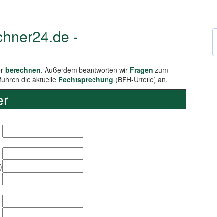
chner24.de -
er
berechnen
. Außerdem beantworten wir
Fragen
zum
führen die aktuelle
Rechtsprechung
(BFH-Urteile) an.
er
)