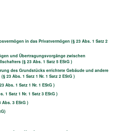
bsvermögen in das Privatvermögen (§ 23 Abs. 1 Satz 2
rmögen und Übertragungsvorgänge zwischen
chafters (§ 23 Abs. 1 Satz 5 EStG )
erung des Grundstücks errichtete Gebäude und andere
 23 Abs. 1 Satz 1 Nr. 1 Satz 2 EStG )
3 Abs. 1 Satz 1 Nr. 1 EStG )
1 Satz 1 Nr. 1 Satz 3 EStG )
3 Abs. 3 EStG )
tG)