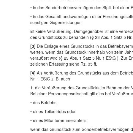
• in das Sonderbetriebsvermögen des Stpfl. bei einer 
• in das Gesamthandsvermögen einer Personengesell
sonstigen Gegenleistungen
ist keine Veräußerung. Demgegenüber ist eine verdeckt
des Grundstücks zu behandeln (§ 23 Abs. 1 Satz 5 Nr.
[3]
Die Einlage eines Grundstücks in das Betriebsverm
werten, wenn das Grundstück innerhalb von zehn Jah
veräußert wird (§ 23 Abs. 1 Satz 5 Nr. 1 EStG ). Zur 
zeitlichen Erfassung siehe Rz. 35 ff.
[4]
Als Veräußerung des Grundstücks aus dem Betriebs
Nr. 1 EStG z. B. auch
1. die Veräußerung des Grundstücks im Rahmen der Ve
Bei einer Personengesellschaft gilt dies bei Veräußeru
• des Betriebs,
• eines Teilbetriebs oder
• eines Mitunternehmeranteils,
wenn das Grundstück zum Sonderbetriebsvermögen d