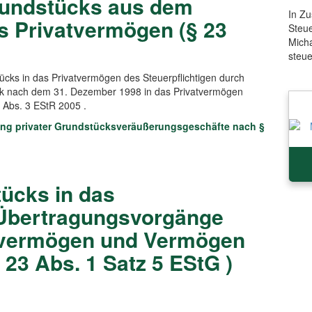
rundstücks aus dem
In Z
s Privatvermögen (§ 23
Steue
Mich
steu
ücks in das Privatvermögen des Steuerpflichtigen durch
k nach dem 31. Dezember 1998 in das Privatvermögen
 Abs. 3 EStR 2005 .
ung privater Grundstücksveräußerungsgeschäfte nach §
tücks in das
Übertragungsvorgänge
svermögen und Vermögen
 23 Abs. 1 Satz 5 EStG )