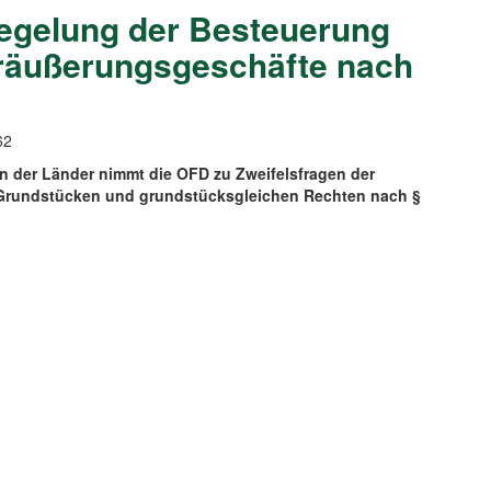
regelung der Besteuerung
räußerungsgeschäfte nach
62
 der Länder nimmt die OFD zu Zweifelsfragen der
 Grundstücken und grundstücksgleichen Rechten nach §