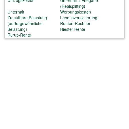
Umzugskosten
Unterhalt + Ehegatte
(Realsplitting)
Unterhalt
Werbungskosten
Zumutbare Belastung
Lebensversicherung
(außergewöhnliche
Renten-Rechner
Belastung)
Riester-Rente
Rürup-Rente