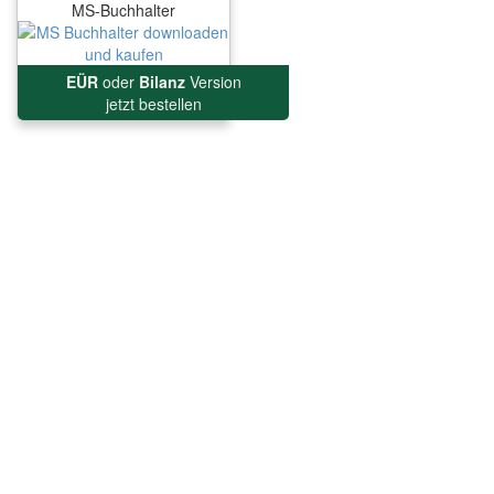
MS-Buchhalter
EÜR
oder
Bilanz
Version
jetzt bestellen