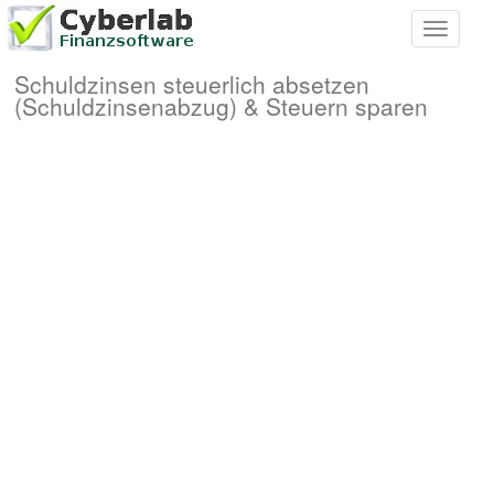
Toggle
navigati
Schuldzinsen steuerlich absetzen
(Schuldzinsenabzug) & Steuern sparen