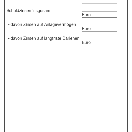
Schuldzinsen insgesamt
Euro
├ davon Zinsen auf Anlagevermögen
Euro
└ davon Zinsen auf langfriste Darlehen
Euro