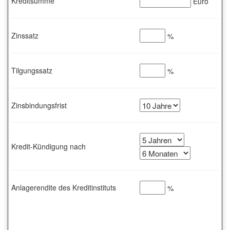
Kreditsumme
Euro
Zinssatz
%
Tilgungssatz
%
Zinsbindungsfrist
Kredit-Kündigung nach
Anlagerendite des Kreditinstituts
%