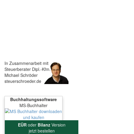
In Zusammenarbeit mit
Steuerberater Dipl.-Kfm.
Michael Schröder
steuerschroeder.de
Buchhaltungssoftware
MS-Buchhalter
EÜR
oder
Bilanz
Version
jetzt bestellen