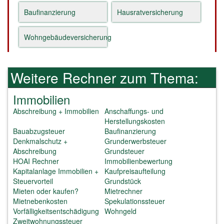
Baufinanzierung
Hausratversicherung
Wohngebäudeversicherung
Weitere Rechner zum Thema:
Immobilien
Abschreibung + Immobilien
Anschaffungs- und
Herstellungskosten
Bauabzugsteuer
Baufinanzierung
Denkmalschutz +
Grunderwerbsteuer
Abschreibung
Grundsteuer
HOAI Rechner
Immobilienbewertung
Kapitalanlage Immobilien +
Kaufpreisaufteilung
Steuervorteil
Grundstück
Mieten oder kaufen?
Mietrechner
Mietnebenkosten
Spekulationssteuer
Vorfälligkeitsentschädigung
Wohngeld
Zweitwohnungssteuer