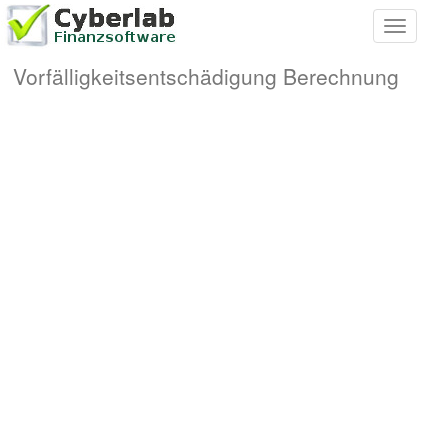
Toggle
navigati
Vorfälligkeitsentschädigung Berechnung