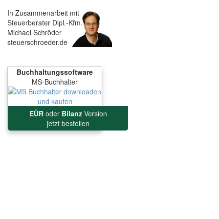
In Zusammenarbeit mit
Steuerberater Dipl.-Kfm.
Michael Schröder
steuerschroeder.de
Buchhaltungssoftware
MS-Buchhalter
EÜR
oder
Bilanz
Version
jetzt bestellen