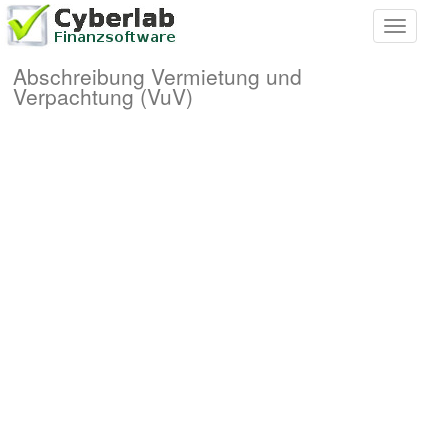
Toggle
navigati
Abschreibung Vermietung und
Verpachtung (VuV)