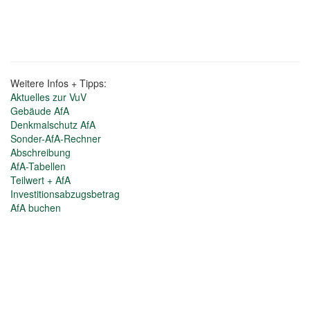
Weitere Infos + Tipps:
Aktuelles zur VuV
Gebäude AfA
Denkmalschutz AfA
Sonder-AfA-Rechner
Abschreibung
AfA-Tabellen
Teilwert + AfA
Investitionsabzugsbetrag
AfA buchen