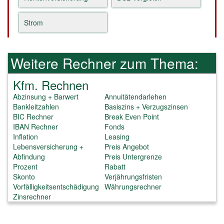
Strom
Weitere Rechner zum Thema:
Kfm. Rechnen
Abzinsung + Barwert
Annuitätendarlehen
Bankleitzahlen
Basiszins + Verzugszinsen
BIC Rechner
Break Even Point
IBAN Rechner
Fonds
Inflation
Leasing
Lebensversicherung +
Preis Angebot
Abfindung
Preis Untergrenze
Prozent
Rabatt
Skonto
Verjährungsfristen
Vorfälligkeitsentschädigung
Währungsrechner
Zinsrechner