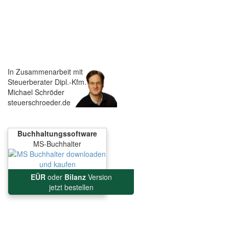
In Zusammenarbeit mit
Steuerberater Dipl.-Kfm.
Michael Schröder
steuerschroeder.de
Buchhaltungssoftware
MS-Buchhalter
EÜR
oder
Bilanz
Version
jetzt bestellen