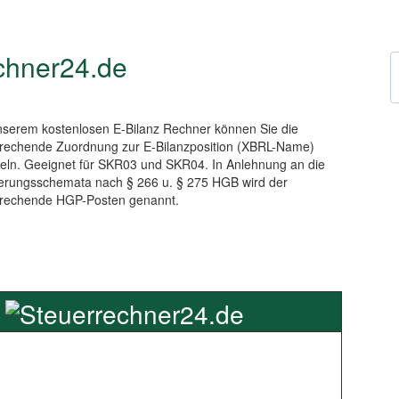
chner24.de
nserem kostenlosen E-Bilanz Rechner können Sie die
rechende Zuordnung zur E-Bilanzposition (XBRL-Name)
teln. Geeignet für SKR03 und SKR04. In Anlehnung an die
erungsschemata nach § 266 u. § 275 HGB wird der
rechende HGP-Posten genannt.
z