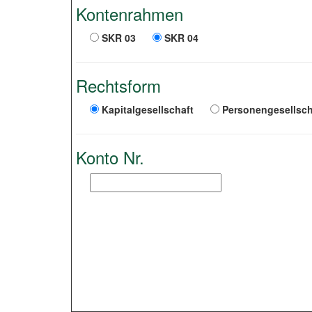
Kontenrahmen
SKR 03
SKR 04
Rechtsform
Kapitalgesellschaft
Personengesellsch
Konto Nr.