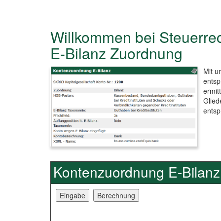
Willkommen bei Steuerre
E-Bilanz Zuordnung
Mit u
entsp
ermit
Glied
entsp
Kontenzuordnung E-Bilan