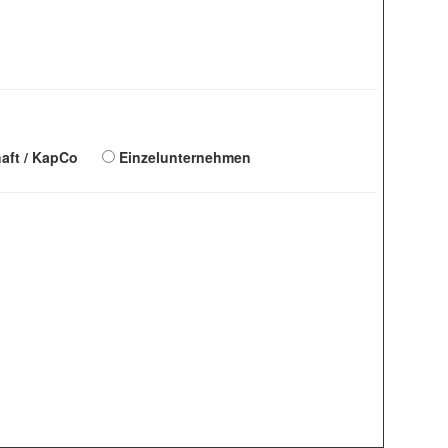
aft / KapCo
Einzelunternehmen