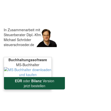
In Zusammenarbeit mit
Steuerberater Dipl.-Kfm.
Michael Schröder
steuerschroeder.de
Buchhaltungssoftware
MS-Buchhalter
EÜR
oder
Bilanz
Version
jetzt bestellen