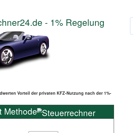
chner24.de - 1% Regelung
dwerten Vorteil der privaten KFZ-Nutzung nach der 1%-
t Methode