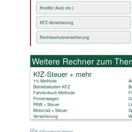
Kredite (Auto etc.)
KFZ-Versicherung
Rechtsschutzversicherung
Weitere Rechner zum The
KfZ-Steuer + mehr
1% Methode
A
Betriebskosten KFZ
B
Fahrtenbuch Methode
F
Firmenwagen
G
PKW + Steuer
L
Motorrad + Steuer
S
Versicherung
W