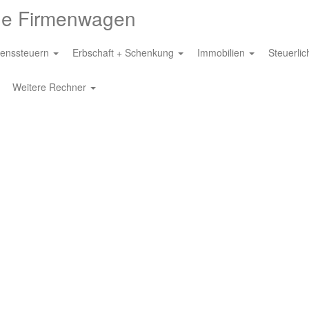
e Firmenwagen
enssteuern
Erbschaft + Schenkung
Immobilien
Steuerli
Weitere Rechner