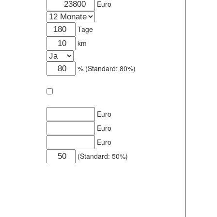
Euro
Tage
km
% (Standard: 80%)
Euro
Euro
Euro
(Standard: 50%)