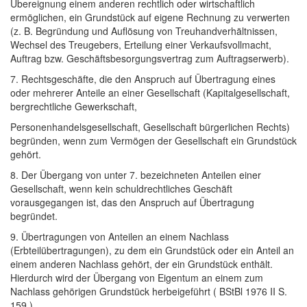
Übereignung einem anderen rechtlich oder wirtschaftlich
ermöglichen, ein Grundstück auf eigene Rechnung zu verwerten
(z. B. Begründung und Auflösung von Treuhandverhältnissen,
Wechsel des Treugebers, Erteilung einer Verkaufsvollmacht,
Auftrag bzw. Geschäftsbesorgungsvertrag zum Auftragserwerb).
7. Rechtsgeschäfte, die den Anspruch auf Übertragung eines
oder mehrerer Anteile an einer Gesellschaft (Kapitalgesellschaft,
bergrechtliche Gewerkschaft,
Personenhandelsgesellschaft, Gesellschaft bürgerlichen Rechts)
begründen, wenn zum Vermögen der Gesellschaft ein Grundstück
gehört.
8. Der Übergang von unter 7. bezeichneten Anteilen einer
Gesellschaft, wenn kein schuldrechtliches Geschäft
vorausgegangen ist, das den Anspruch auf Übertragung
begründet.
9. Übertragungen von Anteilen an einem Nachlass
(Erbteilübertragungen), zu dem ein Grundstück oder ein Anteil an
einem anderen Nachlass gehört, der ein Grundstück enthält.
Hierdurch wird der Übergang von Eigentum an einem zum
Nachlass gehörigen Grundstück herbeigeführt ( BStBl 1976 II S.
159 ).