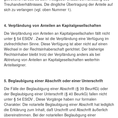
Treuhandverhältnisses. Die dingliche Übertragung der Anteile auf
sich zu verlangen (vgl. oben Nummer 1).
4. Verpfändung von Anteilen an Kapitalgesellschaften
Die Verpfändung von Anteilen an Kapitalgesellschafen fällt nicht
unter § 54 EStDV . Zwar ist die Verpfändung eine Verfügung im
zivilrechtlichen Sinne. Diese Verfügung ist aber nicht auf einen
Wechsel in der Rechtsinhaberschaft gerichtet. Der bisherige
Rechtsinhaber bleibt trotz der Verpfändung anders als bei
Abtretung von Anteilen an Kapitalgesellschaften weiterhin
Anteilseigner.
5. Beglaubigung einer Abschrift oder einer Unterschrift
Die Fälle der Beglaubigung einer Abschrift (§ 39 BeurKG) oder
der Beglaubigung einer Unterschrift (§ 40 BeurkG) fallen nicht
unter § 54 EStDV , Diese Vorgänge haben nur formalen
Charakter. Die notarielle Beglaubigung einer Abschrift hat lediglich
die Erklärung zum Inhalt, daß Urschrift und Abschrift äußerlich
übereinstimmen. Bei der notariellen Beglaubgung einer