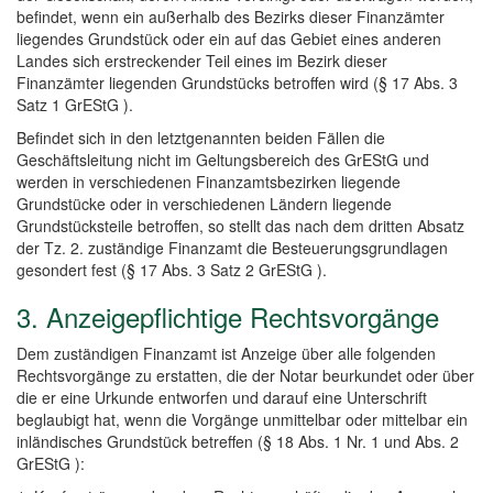
befindet, wenn ein außerhalb des Bezirks dieser Finanzämter
liegendes Grundstück oder ein auf das Gebiet eines anderen
Landes sich erstreckender Teil eines im Bezirk dieser
Finanzämter liegenden Grundstücks betroffen wird (§ 17 Abs. 3
Satz 1 GrEStG ).
Befindet sich in den letztgenannten beiden Fällen die
Geschäftsleitung nicht im Geltungsbereich des GrEStG und
werden in verschiedenen Finanzamtsbezirken liegende
Grundstücke oder in verschiedenen Ländern liegende
Grundstücksteile betroffen, so stellt das nach dem dritten Absatz
der Tz. 2. zuständige Finanzamt die Besteuerungsgrundlagen
gesondert fest (§ 17 Abs. 3 Satz 2 GrEStG ).
3. Anzeigepflichtige Rechtsvorgänge
Dem zuständigen Finanzamt ist Anzeige über alle folgenden
Rechtsvorgänge zu erstatten, die der Notar beurkundet oder über
die er eine Urkunde entworfen und darauf eine Unterschrift
beglaubigt hat, wenn die Vorgänge unmittelbar oder mittelbar ein
inländisches Grundstück betreffen (§ 18 Abs. 1 Nr. 1 und Abs. 2
GrEStG ):