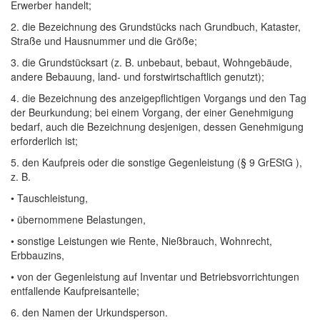
Erwerber handelt;
2. die Bezeichnung des Grundstücks nach Grundbuch, Kataster,
Straße und Hausnummer und die Größe;
3. die Grundstücksart (z. B. unbebaut, bebaut, Wohngebäude,
andere Bebauung, land- und forstwirtschaftlich genutzt);
4. die Bezeichnung des anzeigepflichtigen Vorgangs und den Tag
der Beurkundung; bei einem Vorgang, der einer Genehmigung
bedarf, auch die Bezeichnung desjenigen, dessen Genehmigung
erforderlich ist;
5. den Kaufpreis oder die sonstige Gegenleistung (§ 9 GrEStG ),
z. B.
• Tauschleistung,
• übernommene Belastungen,
• sonstige Leistungen wie Rente, Nießbrauch, Wohnrecht,
Erbbauzins,
• von der Gegenleistung auf Inventar und Betriebsvorrichtungen
entfallende Kaufpreisanteile;
6. den Namen der Urkundsperson.