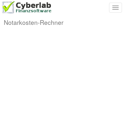
Toggle
navigati
Notarkosten-Rechner