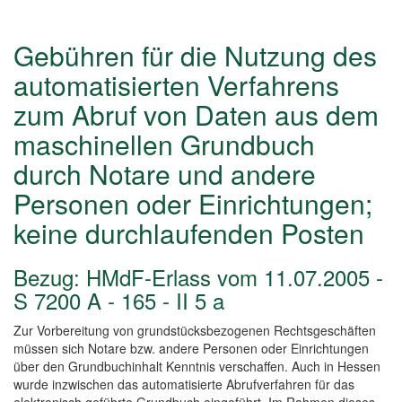
Gebühren für die Nutzung des
automatisierten Verfahrens
zum Abruf von Daten aus dem
maschinellen Grundbuch
durch Notare und andere
Personen oder Einrichtungen;
keine durchlaufenden Posten
Bezug: HMdF-Erlass vom 11.07.2005 -
S 7200 A - 165 - II 5 a
Zur Vorbereitung von grundstücksbezogenen Rechtsgeschäften
müssen sich Notare bzw. andere Personen oder Einrichtungen
über den Grundbuchinhalt Kenntnis verschaffen. Auch in Hessen
wurde inzwischen das automatisierte Abrufverfahren für das
elektronisch geführte Grundbuch eingeführt. Im Rahmen dieses