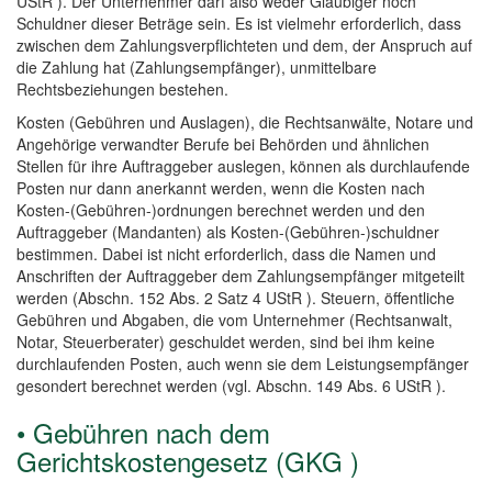
UStR ). Der Unternehmer darf also weder Gläubiger noch
Schuldner dieser Beträge sein. Es ist vielmehr erforderlich, dass
zwischen dem Zahlungsverpflichteten und dem, der Anspruch auf
die Zahlung hat (Zahlungsempfänger), unmittelbare
Rechtsbeziehungen bestehen.
Kosten (Gebühren und Auslagen), die Rechtsanwälte, Notare und
Angehörige verwandter Berufe bei Behörden und ähnlichen
Stellen für ihre Auftraggeber auslegen, können als durchlaufende
Posten nur dann anerkannt werden, wenn die Kosten nach
Kosten-(Gebühren-)ordnungen berechnet werden und den
Auftraggeber (Mandanten) als Kosten-(Gebühren-)schuldner
bestimmen. Dabei ist nicht erforderlich, dass die Namen und
Anschriften der Auftraggeber dem Zahlungsempfänger mitgeteilt
werden (Abschn. 152 Abs. 2 Satz 4 UStR ). Steuern, öffentliche
Gebühren und Abgaben, die vom Unternehmer (Rechtsanwalt,
Notar, Steuerberater) geschuldet werden, sind bei ihm keine
durchlaufenden Posten, auch wenn sie dem Leistungsempfänger
gesondert berechnet werden (vgl. Abschn. 149 Abs. 6 UStR ).
• Gebühren nach dem
Gerichtskostengesetz (GKG )