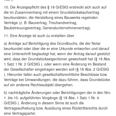
10. Die Anzeigepflicht des § 18 GrEStG erstreckt sich auch auf
die im Zusammenhang mit einem Grundstückskaufvertrag
beurkundeten, die Herstellung eines Bauwerks regelnden
Verträge (z. B. Bauvertrag, Treuhandvertrag,
Baubetreuungsvertrag, Generalunternehmervertrag).
11. Eine Anzeige ist auch zu erstatten über
a) Anträge auf Berichtigung des Grundbuchs, die der Notar
beurkundet oder über die er eine Urkunde entworfen und darauf
eine Unterschrift beglaubigt hat, wenn der Antrag darauf gestützt
wird, dass der Grundstückseigentümer gewechselt hat (§ 18 Abs.
1 Satz 1 Nr. 2 GrEStG ), oder wenn eine Änderung im Bestand
der Gesellschafter eingetragen werden soll (§ 18 Abs. 2 GrEStG
). Hierunter fallen auch gesellschaftsrechtliche Beschlüsse bzw.
Verträge bei Umwandlungen, die dazu führen, dass Grundstücke
auf ein anderes Rechtssubjekt übergehen.
b) nachträgliche Änderungen oder Berichtigungen der in den Nrn.
1. bis 10. aufgeführten Vorgänge (§ 18 Abs. 1 Satz 1 Nr. 4
GrEStG ). Änderung in diesem Sinne ist auch die
Vertragsaufhebung bzw. Ausübung eines Rücktrittsrechts durch
eine Vertragspartei.