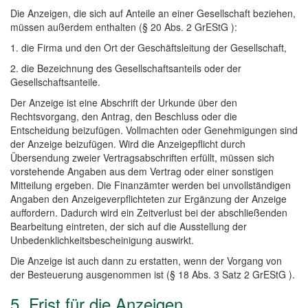
Die Anzeigen, die sich auf Anteile an einer Gesellschaft beziehen,
müssen außerdem enthalten (§ 20 Abs. 2 GrEStG ):
1. die Firma und den Ort der Geschäftsleitung der Gesellschaft,
2. die Bezeichnung des Gesellschaftsanteils oder der
Gesellschaftsanteile.
Der Anzeige ist eine Abschrift der Urkunde über den
Rechtsvorgang, den Antrag, den Beschluss oder die
Entscheidung beizufügen. Vollmachten oder Genehmigungen sind
der Anzeige beizufügen. Wird die Anzeigepflicht durch
Übersendung zweier Vertragsabschriften erfüllt, müssen sich
vorstehende Angaben aus dem Vertrag oder einer sonstigen
Mitteilung ergeben. Die Finanzämter werden bei unvollständigen
Angaben den Anzeigeverpflichteten zur Ergänzung der Anzeige
auffordern. Dadurch wird ein Zeitverlust bei der abschließenden
Bearbeitung eintreten, der sich auf die Ausstellung der
Unbedenklichkeitsbescheinigung auswirkt.
Die Anzeige ist auch dann zu erstatten, wenn der Vorgang von
der Besteuerung ausgenommen ist (§ 18 Abs. 3 Satz 2 GrEStG ).
5. Frist für die Anzeigen