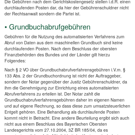
Die Gebühren nach dem Gerichtskostengesetz stellen i.d.R. einen
durchlaufenden Posten dar, da hier der Gebührenschuldner nicht
der Rechtsanwalt sondern die Partei ist.
• Grundbuchabrufgebühren
Gebühren für die Nutzung des automatisierten Verfahrens zum
Abruf von Daten aus dem maschinellen Grundbuch sind keine
durchlaufenden Posten. Nach dem Beschluss der obersten
Finanzbehörden des Bundes und der Länder gilt hierzu
Folgendes:
Nach § 2 VO über Grundbuchabrufverfahrensgebühren i.V.m. §
133 Abs. 2 der Grundbuchordnung ist nicht der Auftraggeber,
sondern der Notar gegenüber der Justiz Gebührenschuldner, da
ihm die Genehmigung zur Einrichtung eines automatisierten
Abrufverfahrens zu erteilen ist. Der Notar zahlt die
Grundbuchabrufverfahrensgebühren daher im eigenen Namen
und auf eigene Rechnung, so dass diese zum umsatzsteuerlichen
Entgelt gehören. Eine Behandlung als durchlaufende Posten
kommt nicht in Betracht. Eine andere Beurteilung ergibt sich auch
nicht aus einem Beschluss des Bayerischen Obersten
Landesgerichts vom 27.10.2004, 3Z BR 185/04, da es