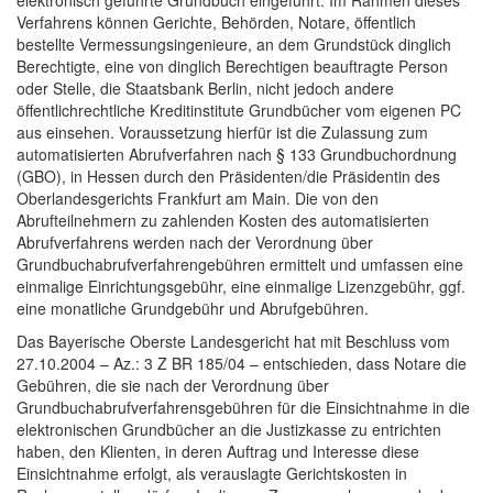
Verfahrens können Gerichte, Behörden, Notare, öffentlich
bestellte Vermessungsingenieure, an dem Grundstück dinglich
Berechtigte, eine von dinglich Berechtigen beauftragte Person
oder Stelle, die Staatsbank Berlin, nicht jedoch andere
öffentlichrechtliche Kreditinstitute Grundbücher vom eigenen PC
aus einsehen. Voraussetzung hierfür ist die Zulassung zum
automatisierten Abrufverfahren nach § 133 Grundbuchordnung
(GBO), in Hessen durch den Präsidenten/die Präsidentin des
Oberlandesgerichts Frankfurt am Main. Die von den
Abrufteilnehmern zu zahlenden Kosten des automatisierten
Abrufverfahrens werden nach der Verordnung über
Grundbuchabrufverfahrengebühren ermittelt und umfassen eine
einmalige Einrichtungsgebühr, eine einmalige Lizenzgebühr, ggf.
eine monatliche Grundgebühr und Abrufgebühren.
Das Bayerische Oberste Landesgericht hat mit Beschluss vom
27.10.2004 – Az.: 3 Z BR 185/04 – entschieden, dass Notare die
Gebühren, die sie nach der Verordnung über
Grundbuchabrufverfahrensgebühren für die Einsichtnahme in die
elektronischen Grundbücher an die Justizkasse zu entrichten
haben, den Klienten, in deren Auftrag und Interesse diese
Einsichtnahme erfolgt, als verauslagte Gerichtskosten in