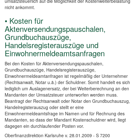
umsatzsteuerlich auf die Möglichkeit der Kostenweiterbelastung
nicht ankommt.
• Kosten für
Aktenversendungspauschalen,
Grundbuchauszüge,
Handelsregisterauszüge und
Einwohnermeldeamtsanfragen
Bei den Kosten für Aktenversendungspauschalen,
Grundbuchauszüge, Handelsregisterauszüge,
Einwohnermeldeamtanfragen ist regelmäßig der Unternehmer
(Rechtsanwalt, Notar u.ä.) der Schuldner. Somit handelt es sich
lediglich um Auslagenersatz, der bei Weiterberechnung an den
Mandanten der Umsatzsteuer unterworfen werden muss.
Beantragt der Rechtsanwalt oder Notar den Grundbuchauszug,
Handelregisterauszug oder stellt er eine
Einwohnermeldeamtsfrage im Namen und für Rechnung des
Mandanten, so dass der Mandant Kostenschuldner wird, liegt
dagegen ein durchlaufender Posten vor.
Oberfinanzdirektion Karlsruhe v. 28.01.2009 - S 7200