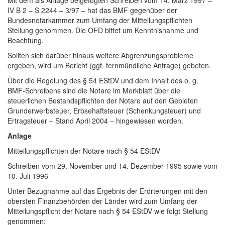
IV B 2 – S 2244 – 3/97 – hat das BMF gegenüber der
Bundesnotarkammer zum Umfang der Mitteilungspflichten
Stellung genommen. Die OFD bittet um Kenntnisnahme und
Beachtung.
Sollten sich darüber hinaus weitere Abgrenzungsprobleme
ergeben, wird um Bericht (ggf. fernmündliche Anfrage) gebeten.
Über die Regelung des § 54 EStDV und dem Inhalt des o. g.
BMF-Schreibens sind die Notare im Merkblatt über die
steuerlichen Bestandspflichten der Notare auf den Gebieten
Grunderwerbsteuer, Erbsehaftsteuer (Schenkungsteuer) und
Ertragsteuer – Stand April 2004 – hingewiesen worden.
Anlage
Mitteilungspflichten der Notare nach § 54 EStDV
Schreiben vom 29. November und 14. Dezember 1995 sowie vom
10. Juli 1996
Unter Bezugnahme auf das Ergebnis der Erörterungen mit den
obersten Finanzbehörden der Länder wird zum Umfang der
Mitteilungspflicht der Notare nach § 54 EStDV wie folgt Stellung
genommen: