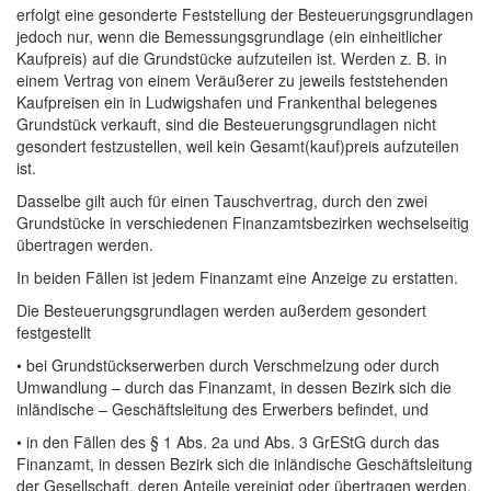
erfolgt eine gesonderte Feststellung der Besteuerungsgrundlagen
jedoch nur, wenn die Bemessungsgrundlage (ein einheitlicher
Kaufpreis) auf die Grundstücke aufzuteilen ist. Werden z. B. in
einem Vertrag von einem Veräußerer zu jeweils feststehenden
Kaufpreisen ein in Ludwigshafen und Frankenthal belegenes
Grundstück verkauft, sind die Besteuerungsgrundlagen nicht
gesondert festzustellen, weil kein Gesamt(kauf)preis aufzuteilen
ist.
Dasselbe gilt auch für einen Tauschvertrag, durch den zwei
Grundstücke in verschiedenen Finanzamtsbezirken wechselseitig
übertragen werden.
In beiden Fällen ist jedem Finanzamt eine Anzeige zu erstatten.
Die Besteuerungsgrundlagen werden außerdem gesondert
festgestellt
• bei Grundstückserwerben durch Verschmelzung oder durch
Umwandlung – durch das Finanzamt, in dessen Bezirk sich die
inländische – Geschäftsleitung des Erwerbers befindet, und
• in den Fällen des § 1 Abs. 2a und Abs. 3 GrEStG durch das
Finanzamt, in dessen Bezirk sich die inländische Geschäftsleitung
der Gesellschaft, deren Anteile vereinigt oder übertragen werden,