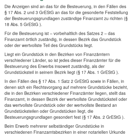
Die Anzeigen sind an das für die Besteuerung, in den Fällen des
§ 17 Abs. 2 und 3 GrEStG an das für die gesonderte Feststellung
der Besteuerungsgrundlagen zuständige Finanzamt zu richten (§
18 Abs. 5 GrEStG ).
Für die Besteuerung ist – vorbehaltlich des Satzes 2 – das
Finanzamt örtlich zuständig, in dessen Bezirk das Grundstück
oder der wertvollste Teil des Grundstücks liegt.
Liegt ein Grundstück in den Bezirken von Finanzämtern
verschiedener Länder, so ist jedes dieser Finanzämter für die
Besteuerung des Erwerbs insoweit zuständig, als der
Grundstücksteil in seinem Bezirk liegt (§ 17 Abs. 1 GrEStG ).
In den Fällen des § 17 Abs. 1 Satz 2 GrEStG sowie in Fällen, in
denen sich ein Rechtsvorgang auf mehrere Grundstücke bezieht,
die in den Bezirken verschiedener Finanzämter liegen, stellt das
Finanzamt, in dessen Bezirk der wertvollste Grundstücksteil oder
das wertvollste Grundstück oder der wertvollste Bestand an
Grundstücksteilen oder Grundstücken liegt, die
Besteuerungsgrundlagen gesondert fest (§ 17 Abs. 2 GrEStG ).
Beim Erwerb mehrerer selbständiger Grundstücke in
verschiedenen Finanzamtsbezirken in einer notariellen Urkunde