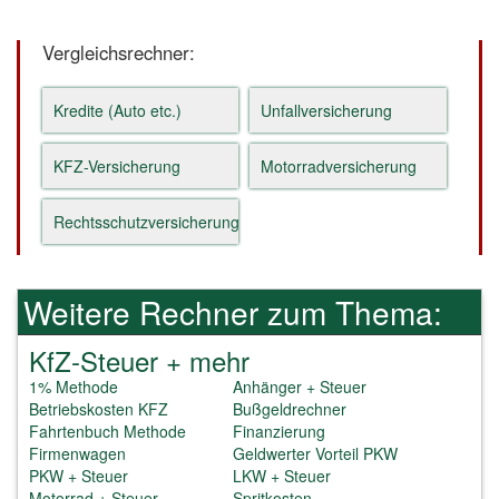
Vergleichsrechner:
Kredite (Auto etc.)
Unfallversicherung
KFZ-Versicherung
Motorradversicherung
Rechtsschutzversicherung
Weitere Rechner zum Thema:
KfZ-Steuer + mehr
1% Methode
Anhänger + Steuer
Betriebskosten KFZ
Bußgeldrechner
Fahrtenbuch Methode
Finanzierung
Firmenwagen
Geldwerter Vorteil PKW
PKW + Steuer
LKW + Steuer
Motorrad + Steuer
Spritkosten