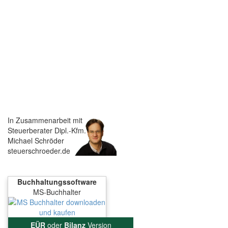
In Zusammenarbeit mit
Steuerberater Dipl.-Kfm.
Michael Schröder
steuerschroeder.de
Buchhaltungssoftware
MS-Buchhalter
EÜR
oder
Bilanz
Version