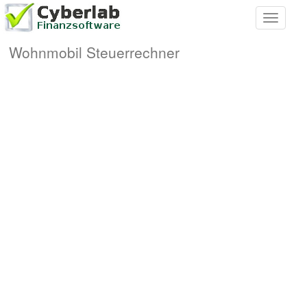
Toggle
navigati
Wohnmobil Steuerrechner