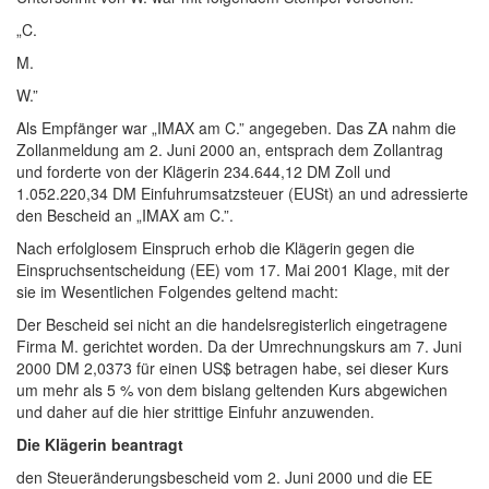
„C.
M.
W.”
Als Empfänger war „IMAX am C.” angegeben. Das ZA nahm die
Zollanmeldung am 2. Juni 2000 an, entsprach dem Zollantrag
und forderte von der Klägerin 234.644,12 DM Zoll und
1.052.220,34 DM Einfuhrumsatzsteuer (EUSt) an und adressierte
den Bescheid an „IMAX am C.”.
Nach erfolglosem Einspruch erhob die Klägerin gegen die
Einspruchsentscheidung (EE) vom 17. Mai 2001 Klage, mit der
sie im Wesentlichen Folgendes geltend macht:
Der Bescheid sei nicht an die handelsregisterlich eingetragene
Firma M. gerichtet worden. Da der Umrechnungskurs am 7. Juni
2000 DM 2,0373 für einen US$ betragen habe, sei dieser Kurs
um mehr als 5 % von dem bislang geltenden Kurs abgewichen
und daher auf die hier strittige Einfuhr anzuwenden.
Die Klägerin beantragt
den Steueränderungsbescheid vom 2. Juni 2000 und die EE