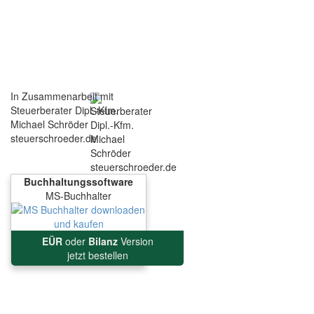
In Zusammenarbeit mit
Steuerberater Dipl.-Kfm.
Michael Schröder
steuerschroeder.de
Buchhaltungssoftware
MS-Buchhalter
EÜR
oder
Bilanz
Version
jetzt bestellen