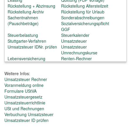
Leasing
Quittung (PDF Vorlage)
Rückstellung + Abzinsung
Rückstellung Altersteilzeit
Rückstellung Archiv
Rückstellung für Urlaub
Sachentnahmen
Sonderabschreibungen
(Pauschbeträge)
Sozialversicherungspflicht
GGF
Steuerbelastung
Steuerkalender
Stuttgarter-Verfahren
Umsatzsteuer
Umsatzsteuer IDNr. prüfen
Umsatzsteuer
Umrechnungskurse
Lebensversicherung
Renten-Rechner
Weitere Infos:
Umsatzsteuer Rechner
Voranmeldung online
Formulare UStVA
Umsatzsteuergesetz
Umsatzsteuerrichtlinie
USt und Rechnungen
Verbuchung Umsatzsteuer
Umsatzsteuer ID prüfen