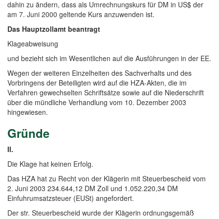
dahin zu ändern, dass als Umrechnungskurs für DM in US$ der
am 7. Juni 2000 geltende Kurs anzuwenden ist.
Das Hauptzollamt beantragt
Klageabweisung
und bezieht sich im Wesentlichen auf die Ausführungen in der EE.
Wegen der weiteren Einzelheiten des Sachverhalts und des
Vorbringens der Beteiligten wird auf die HZA-Akten, die im
Verfahren gewechselten Schriftsätze sowie auf die Niederschrift
über die mündliche Verhandlung vom 10. Dezember 2003
hingewiesen.
Gründe
II.
Die Klage hat keinen Erfolg.
Das HZA hat zu Recht von der Klägerin mit Steuerbescheid vom
2. Juni 2003 234.644,12 DM Zoll und 1.052.220,34 DM
Einfuhrumsatzsteuer (EUSt) angefordert.
Der str. Steuerbescheid wurde der Klägerin ordnungsgemäß