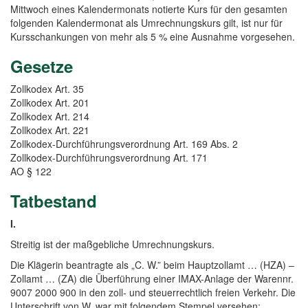
Mittwoch eines Kalendermonats notierte Kurs für den gesamten
folgenden Kalendermonat als Umrechnungskurs gilt, ist nur für
Kursschankungen von mehr als 5 % eine Ausnahme vorgesehen.
Gesetze
Zollkodex Art. 35
Zollkodex Art. 201
Zollkodex Art. 214
Zollkodex Art. 221
Zollkodex-Durchführungsverordnung Art. 169 Abs. 2
Zollkodex-Durchführungsverordnung Art. 171
AO § 122
Tatbestand
I.
Streitig ist der maßgebliche Umrechnungskurs.
Die Klägerin beantragte als „C. W.” beim Hauptzollamt … (HZA) –
Zollamt … (ZA) die Überführung einer IMAX-Anlage der Warennr.
9007 2000 900 in den zoll- und steuerrechtlich freien Verkehr. Die
Unterschrift von W. war mit folgendem Stempel versehen: