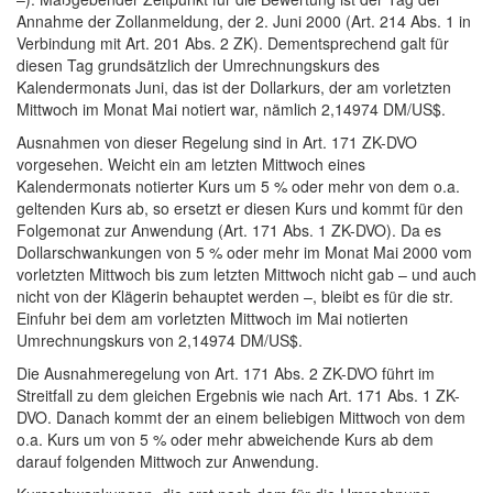
Annahme der Zollanmeldung, der 2. Juni 2000 (Art. 214 Abs. 1 in
Verbindung mit Art. 201 Abs. 2 ZK). Dementsprechend galt für
diesen Tag grundsätzlich der Umrechnungskurs des
Kalendermonats Juni, das ist der Dollarkurs, der am vorletzten
Mittwoch im Monat Mai notiert war, nämlich 2,14974 DM/US$.
Ausnahmen von dieser Regelung sind in Art. 171 ZK-DVO
vorgesehen. Weicht ein am letzten Mittwoch eines
Kalendermonats notierter Kurs um 5 % oder mehr von dem o.a.
geltenden Kurs ab, so ersetzt er diesen Kurs und kommt für den
Folgemonat zur Anwendung (Art. 171 Abs. 1 ZK-DVO). Da es
Dollarschwankungen von 5 % oder mehr im Monat Mai 2000 vom
vorletzten Mittwoch bis zum letzten Mittwoch nicht gab – und auch
nicht von der Klägerin behauptet werden –, bleibt es für die str.
Einfuhr bei dem am vorletzten Mittwoch im Mai notierten
Umrechnungskurs von 2,14974 DM/US$.
Die Ausnahmeregelung von Art. 171 Abs. 2 ZK-DVO führt im
Streitfall zu dem gleichen Ergebnis wie nach Art. 171 Abs. 1 ZK-
DVO. Danach kommt der an einem beliebigen Mittwoch von dem
o.a. Kurs um von 5 % oder mehr abweichende Kurs ab dem
darauf folgenden Mittwoch zur Anwendung.