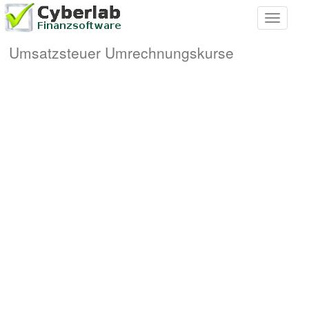
Toggle
navigati
Umsatzsteuer Umrechnungskurse