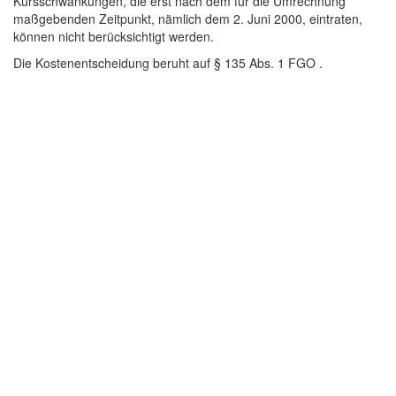
Kursschwankungen, die erst nach dem für die Umrechnung
maßgebenden Zeitpunkt, nämlich dem 2. Juni 2000, eintraten,
können nicht berücksichtigt werden.
Die Kostenentscheidung beruht auf § 135 Abs. 1 FGO .