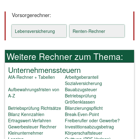
Vorsorgerechner:
Lebensversicherung
Renten-Rechner
Weitere Rechner zum Thema:
Unternehmenssteuern
AfA-Rechner + Tabellen
Arbeitgeberanteil
Sozialversicherung
Aufbewahrungsfristen von
Bauabzugsteuer
A-Z
Betriebsprüfung
Größenklassen
Betriebsprüfung Richtsätze
Bilanzierungspflicht
Bilanz Kennzahlen
Break-Even-Point
Ertragswert-Verfahren
Freiberufler oder Gewerbe?
Gewerbesteuer Rechner
Investitionsabzugsbetrag
Kleinunternehmer
Körperschaftsteuer