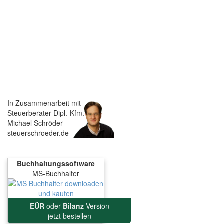
In Zusammenarbeit mit
Steuerberater Dipl.-Kfm.
Michael Schröder
steuerschroeder.de
Buchhaltungssoftware
MS-Buchhalter
EÜR
oder
Bilanz
Version
jetzt bestellen