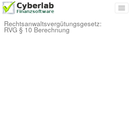
Toggle
navigati
Rechtsanwaltsvergütungsgesetz:
RVG § 10 Berechnung