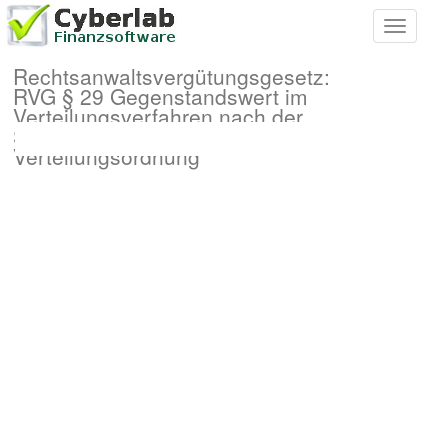
Toggle
navigati
Rechtsanwaltsvergütungsgesetz:
RVG § 29 Gegenstandswert im
Verteilungsverfahren nach der
Schifffahrtsrechtlichen
Verteilungsordnung