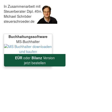
In Zusammenarbeit mit
Steuerberater Dipl.-Kfm.
Michael Schröder
steuerschroeder.de
Buchhaltungssoftware
MS-Buchhalter
EÜR
oder
Bilanz
Version
jetzt bestellen