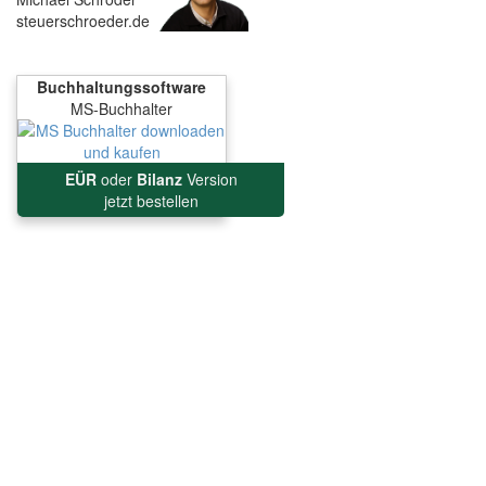
steuerschroeder.de
Buchhaltungssoftware
MS-Buchhalter
EÜR
oder
Bilanz
Version
jetzt bestellen