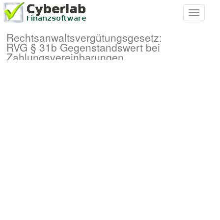
Toggle
navigati
Rechtsanwaltsvergütungsgesetz:
RVG § 31b Gegenstandswert bei
Zahlungsvereinbarungen