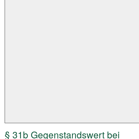
§ 31b Gegenstandswert bei