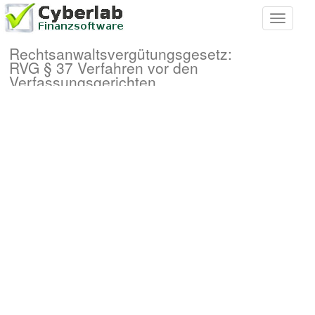
Toggle
navigati
Rechtsanwaltsvergütungsgesetz:
RVG § 37 Verfahren vor den
Verfassungsgerichten