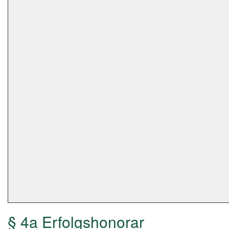
§ 4a Erfolgshonorar