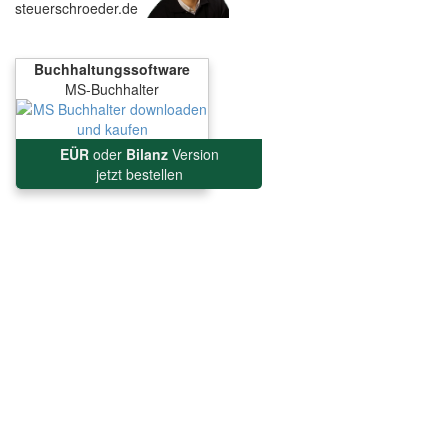
steuerschroeder.de
Buchhaltungssoftware
MS-Buchhalter
EÜR
oder
Bilanz
Version
jetzt bestellen