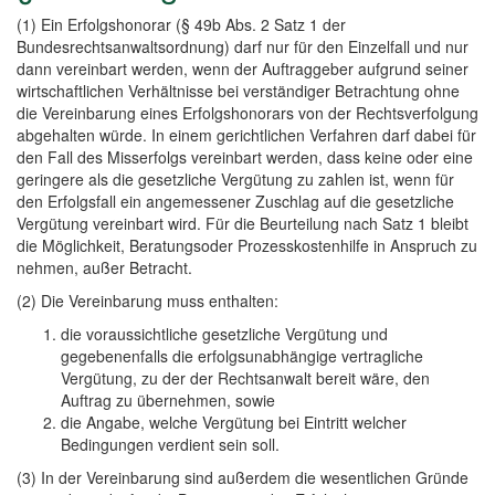
(1) Ein Erfolgshonorar (§ 49b Abs. 2 Satz 1 der
Bundesrechtsanwaltsordnung) darf nur für den Einzelfall und nur
dann vereinbart werden, wenn der Auftraggeber aufgrund seiner
wirtschaftlichen Verhältnisse bei verständiger Betrachtung ohne
die Vereinbarung eines Erfolgshonorars von der Rechtsverfolgung
abgehalten würde. In einem gerichtlichen Verfahren darf dabei für
den Fall des Misserfolgs vereinbart werden, dass keine oder eine
geringere als die gesetzliche Vergütung zu zahlen ist, wenn für
den Erfolgsfall ein angemessener Zuschlag auf die gesetzliche
Vergütung vereinbart wird. Für die Beurteilung nach Satz 1 bleibt
die Möglichkeit, Beratungsoder Prozesskostenhilfe in Anspruch zu
nehmen, außer Betracht.
(2) Die Vereinbarung muss enthalten:
die voraussichtliche gesetzliche Vergütung und
gegebenenfalls die erfolgsunabhängige vertragliche
Vergütung, zu der der Rechtsanwalt bereit wäre, den
Auftrag zu übernehmen, sowie
die Angabe, welche Vergütung bei Eintritt welcher
Bedingungen verdient sein soll.
(3) In der Vereinbarung sind außerdem die wesentlichen Gründe