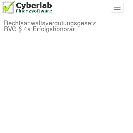
Toggle
navigati
Rechtsanwaltsvergütungsgesetz:
RVG § 4a Erfolgshonorar