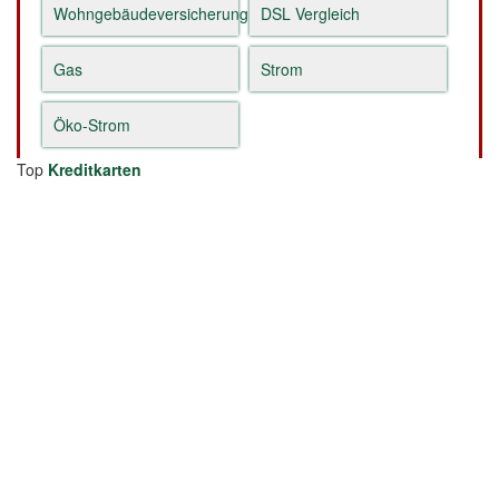
Wohngebäudeversicherung
DSL Vergleich
Gas
Strom
Öko-Strom
Top
Kreditkarten