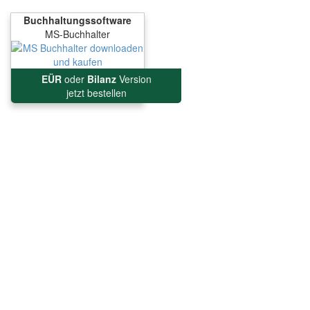
Buchhaltungssoftware
MS-Buchhalter
EÜR
oder
Bilanz
Version
jetzt bestellen