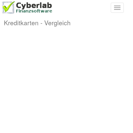
Toggle
navigati
Kreditkarten - Vergleich