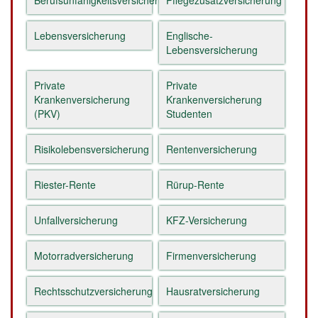
Berufsunfähigkeitsversicherung
Pflegezusatzversicherung
Lebensversicherung
Englische-
Lebensversicherung
Private
Private
Krankenversicherung
Krankenversicherung
(PKV)
Studenten
Risikolebensversicherung
Rentenversicherung
Riester-Rente
Rürup-Rente
Unfallversicherung
KFZ-Versicherung
Motorradversicherung
Firmenversicherung
Rechtsschutzversicherung
Hausratversicherung