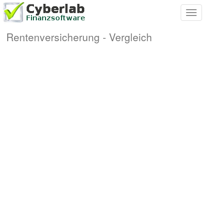
Toggle
navigati
Rentenversicherung - Vergleich