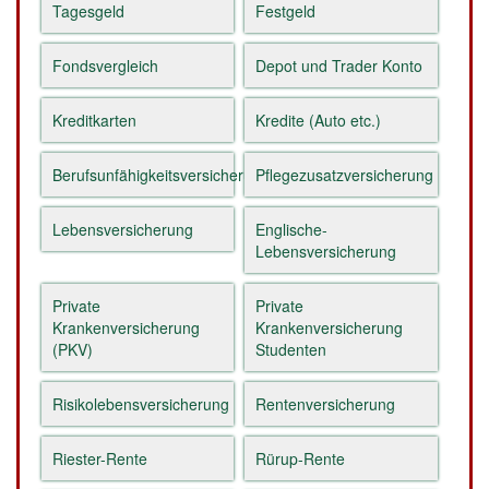
Tagesgeld
Festgeld
Fondsvergleich
Depot und Trader Konto
Kreditkarten
Kredite (Auto etc.)
Berufsunfähigkeitsversicherung
Pflegezusatzversicherung
Lebensversicherung
Englische-
Lebensversicherung
Private
Private
Krankenversicherung
Krankenversicherung
(PKV)
Studenten
Risikolebensversicherung
Rentenversicherung
Riester-Rente
Rürup-Rente