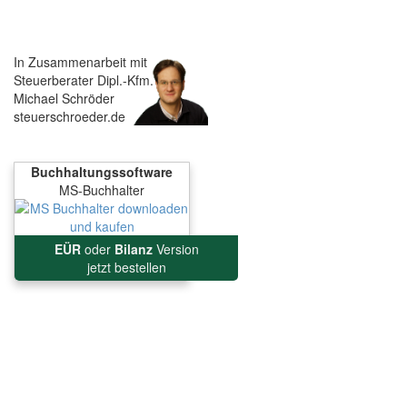
In Zusammenarbeit mit
Steuerberater Dipl.-Kfm.
Michael Schröder
steuerschroeder.de
Buchhaltungssoftware
MS-Buchhalter
EÜR
oder
Bilanz
Version
jetzt bestellen