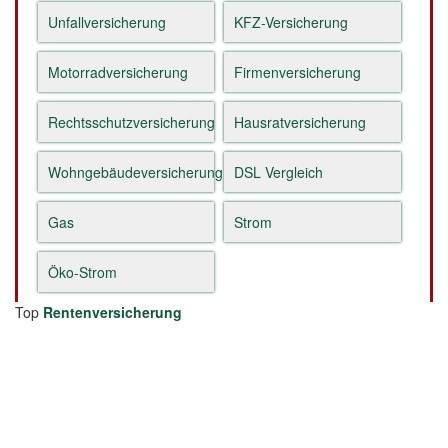
Unfallversicherung
KFZ-Versicherung
Motorradversicherung
Firmenversicherung
Rechtsschutzversicherung
Hausratversicherung
Wohngebäudeversicherung
DSL Vergleich
Gas
Strom
Öko-Strom
Top
Rentenversicherung